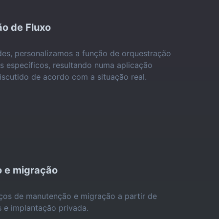
o de Fluxo
es, personalizamos a função de orquestração
os específicos, resultando numa aplicação
iscutido de acordo com a situação real.
 e migração
ços de manutenção e migração a partir de
s e implantação privada.