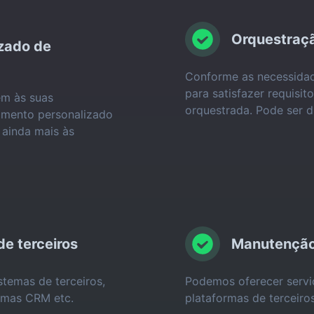
Orquestraçã
zado de
Conforme as necessidad
para satisfazer requisit
em às suas
orquestrada. Pode ser d
imento personalizado
 ainda mais às
e terceiros
Manutenção
stemas de terceiros,
Podemos oferecer servi
emas CRM etc.
plataformas de terceiro