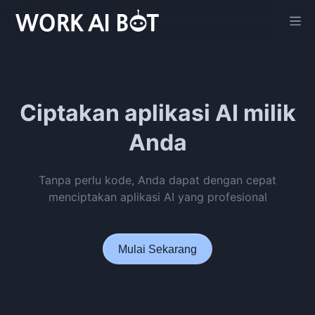
Ciptakan aplikasi AI milik
Anda
Tanpa perlu kode, Anda dapat dengan cepat
menciptakan aplikasi AI yang profesional
Mulai Sekarang